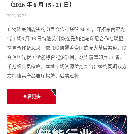
（2026 年 6 月 15 - 21 日）
2026.06.22
1. 特隆美储能签约印尼合作社联盟 MOU，开拓东南亚光
储市场6 月 16 日特隆美储能在雅加达与印尼合作社联盟
签署合作备忘录，依托联盟覆盖全国的庞大基层渠道，联
合落地光伏 + 储能综合能源项目。联盟覆盖印尼 31 省、
千万级会员家庭，本地市场资源优势突出；签约同期双方
为特隆美产品展厅揭牌，后续还将...
查看更多