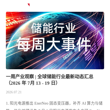
新闻中心
一周产业观察 | 全球储能行业最新动态汇总
（2026 年 7月 13 - 19 日）
2026.07.21
1. 阳光电源推出 EnerNeo 固态变压器，补齐 AI 算力与储