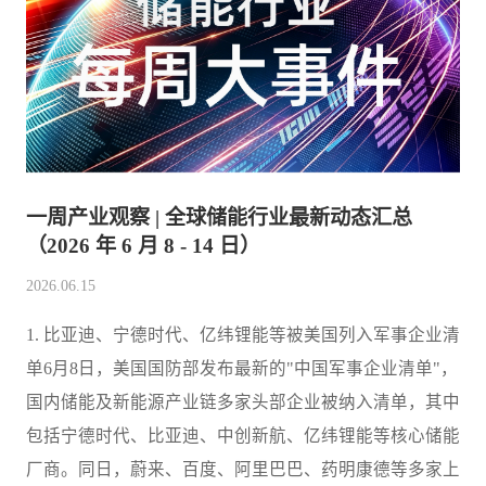
一周产业观察 | 全球储能行业最新动态汇总
（2026 年 6 月 8 - 14 日）
2026.06.15
1. 比亚迪、宁德时代、亿纬锂能等被美国列入军事企业清
单6月8日，美国国防部发布最新的"中国军事企业清单"，
国内储能及新能源产业链多家头部企业被纳入清单，其中
包括宁德时代、比亚迪、中创新航、亿纬锂能等核心储能
厂商。同日，蔚来、百度、阿里巴巴、药明康德等多家上