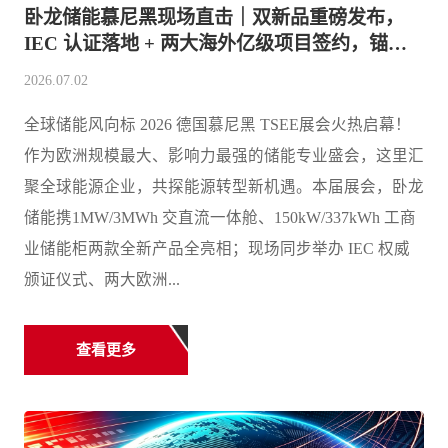
卧龙储能慕尼黑现场直击｜双新品重磅发布，
IEC 认证落地 + 两大海外亿级项目签约，锚定
欧洲储能新赛道
2026.07.02
全球储能风向标 2026 德国慕尼黑 TSEE展会火热启幕！
作为欧洲规模最大、影响力最强的储能专业盛会，这里汇
聚全球能源企业，共探能源转型新机遇。本届展会，卧龙
储能携1MW/3MWh 交直流一体舱、150kW/337kWh 工商
业储能柜两款全新产品全亮相；现场同步举办 IEC 权威
颁证仪式、两大欧洲...
查看更多