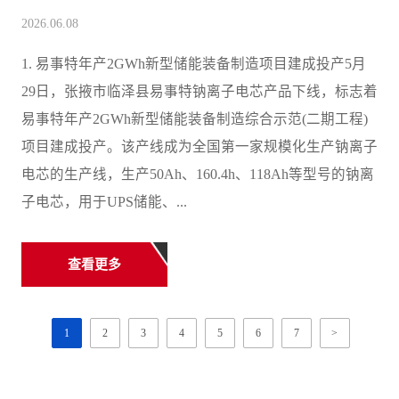
2026.06.08
1. 易事特年产2GWh新型储能装备制造项目建成投产5月
29日，张掖市临泽县易事特钠离子电芯产品下线，标志着
易事特年产2GWh新型储能装备制造综合示范(二期工程)
项目建成投产。该产线成为全国第一家规模化生产钠离子
电芯的生产线，生产50Ah、160.4h、118Ah等型号的钠离
子电芯，用于UPS储能、...
查看更多
1
2
3
4
5
6
7
>