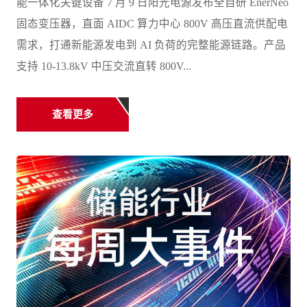
能一体化关键设备 7 月 9 日阳光电源发布全自研 EnerNeo
固态变压器，直面 AIDC 算力中心 800V 高压直流供配电
需求，打通新能源发电到 AI 负荷的完整能源链路。产品
支持 10-13.8kV 中压交流直转 800V...
查看更多